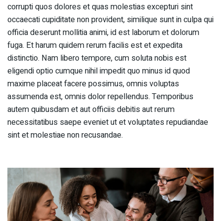
corrupti quos dolores et quas molestias excepturi sint
occaecati cupiditate non provident, similique sunt in culpa qui
officia deserunt mollitia animi, id est laborum et dolorum
fuga. Et harum quidem rerum facilis est et expedita
distinctio. Nam libero tempore, cum soluta nobis est
eligendi optio cumque nihil impedit quo minus id quod
maxime placeat facere possimus, omnis voluptas
assumenda est, omnis dolor repellendus. Temporibus
autem quibusdam et aut officiis debitis aut rerum
necessitatibus saepe eveniet ut et voluptates repudiandae
sint et molestiae non recusandae.