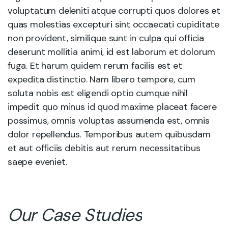
voluptatum deleniti atque corrupti quos dolores et
quas molestias excepturi sint occaecati cupiditate
non provident, similique sunt in culpa qui officia
deserunt mollitia animi, id est laborum et dolorum
fuga. Et harum quidem rerum facilis est et
expedita distinctio. Nam libero tempore, cum
soluta nobis est eligendi optio cumque nihil
impedit quo minus id quod maxime placeat facere
possimus, omnis voluptas assumenda est, omnis
dolor repellendus. Temporibus autem quibusdam
et aut officiis debitis aut rerum necessitatibus
saepe eveniet.
Our Case Studies