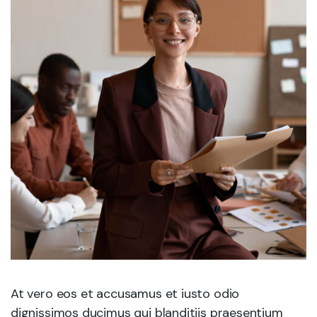
At vero eos et accusamus et iusto odio
dignissimos ducimus qui blanditiis praesentium