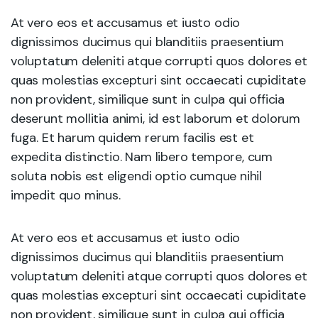
At vero eos et accusamus et iusto odio
dignissimos ducimus qui blanditiis praesentium
voluptatum deleniti atque corrupti quos dolores et
quas molestias excepturi sint occaecati cupiditate
non provident, similique sunt in culpa qui officia
deserunt mollitia animi, id est laborum et dolorum
fuga. Et harum quidem rerum facilis est et
expedita distinctio. Nam libero tempore, cum
soluta nobis est eligendi optio cumque nihil
impedit quo minus.
At vero eos et accusamus et iusto odio
dignissimos ducimus qui blanditiis praesentium
voluptatum deleniti atque corrupti quos dolores et
quas molestias excepturi sint occaecati cupiditate
non provident, similique sunt in culpa qui officia