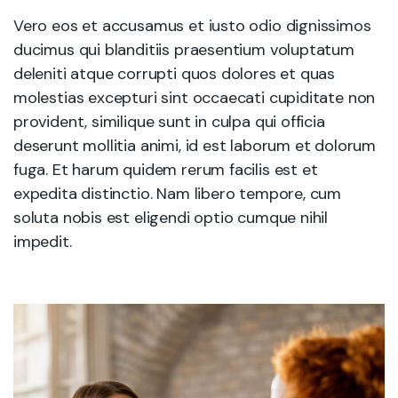
Vero eos et accusamus et iusto odio dignissimos
ducimus qui blanditiis praesentium voluptatum
deleniti atque corrupti quos dolores et quas
molestias excepturi sint occaecati cupiditate non
provident, similique sunt in culpa qui officia
deserunt mollitia animi, id est laborum et dolorum
fuga. Et harum quidem rerum facilis est et
expedita distinctio. Nam libero tempore, cum
soluta nobis est eligendi optio cumque nihil
impedit.